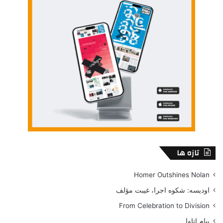
تازه ها
Homer Outshines Nolan
اودیسه: شکوه اجرا، غیبت مؤلف
From Celebration to Division
پیام اتاوا