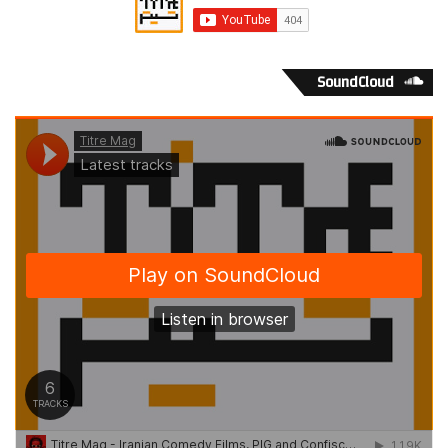
SoundCloud