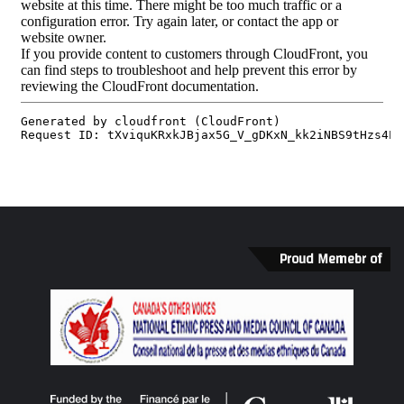
Proud Memebr of