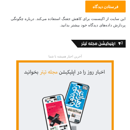
این سایت از اکیسمت برای کاهش جفنگ استفاده می‌کند.
درباره چگونگی
پردازش داده‌های دیدگاه خود بیشتر بدانید.
اپلیکیشن مجله تیتر
BUY TICKETS
آخرین اخبار همیشه با شما
Weird: The Witches of Macbeth
Fringe 2016
A blend of aerial arts, stage combat and an original script,
WEIRD focuses on the Three Sisters, caught between the
bloody business of Macbeth’s tragedy and their own