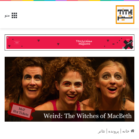
منو
خانه
|
پرونده
|
تئاتر