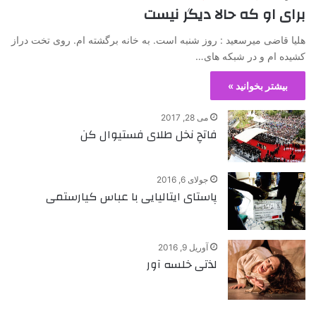
برای او که حالا دیگر نیست
هلیا قاضی میرسعید : روز شنبه است. به خانه برگشته ام. روی تخت دراز
کشیده ام و در شبکه های…
بیشتر بخوانید »
می 28, 2017
فاتحِ نخل طلای فستیوال کن
جولای 6, 2016
پاستای ایتالیایی با عباس کیارستمی
آوریل 9, 2016
لذتی خلسه آور