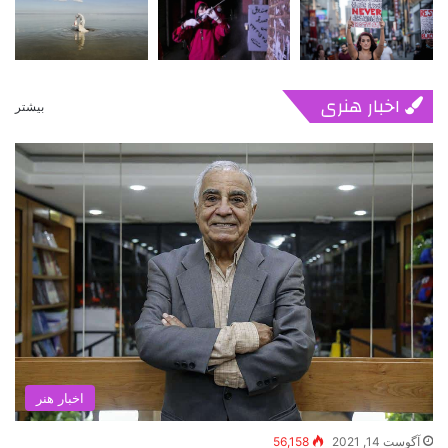
اخبار هنری
بیشتر
اخبار هنر
آگوست 14, 2021
56,158