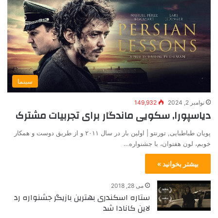
سینما
نوامبر 2, 2024
149,932
دیاسپورا, سکویی ماندگار برای تجربیات مشترک
پویان طباطبایی, تورنتو | اولین بار در سال ۲۰۱۱ و از طریق دوست و همکار
خوبم، لون هفتوان، با جشنواره…
بیشتر بخوانید »
می 28, 2018
ستاره اسکندری بهترین بازیگر جشنواره رد
لاین کانادا شد