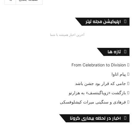
اپلیکیشن مجله تیتر
آخرین اخبار همیشه با شما
تازه ها
From Celebration to Division
پیام اتاوا
جامی که قرار بود جشن باشد
بازگشت «زویاگینتسف» به هزارتو
فرهادی و سنگینی میراث کیشلوفسکی
اخبار در لحظه بیماری کرونا