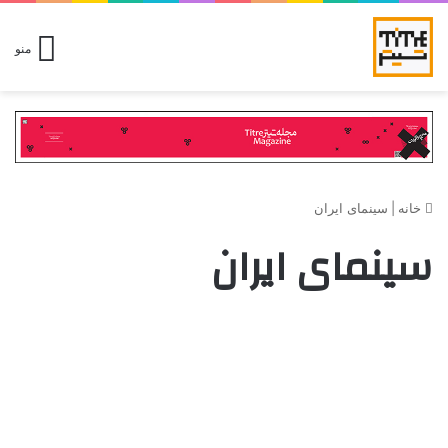
منو
خانه
|
سینمای ایران
سینمای ایران
سینما
وقتی آینه ترک می‌خورد
ژانویه 14, 2026
0
36,608