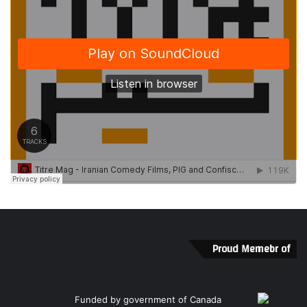
Proud Memebr of