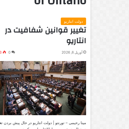
of Ontario
دولت انتاریو
تغییر قوانین شفافیت در
انتاریو
آوریل 6, 2026
0
3
مینا رحیمی – تورنتو | دولت انتاریو در حال پیش بردن تغ