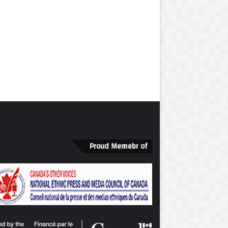
Proud Memebr of