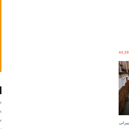
44,39
ییراتی