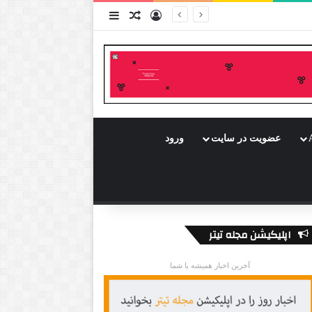
ورود
سایدبار
نوشته تصادفی
عضویت در سایت
ورود
اپلیکیشن مجله تیتر
آخرین اخبار همیشه با شما