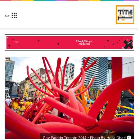
منو
Gay Parade Toronto 2014 - Photo By Helia Ghazi