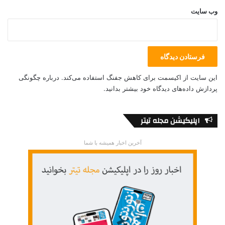
بود، اما همجنس‌گرایان این بار برای نخستین بار در پشتیبانی از هدفی
وب‌ سایت
مشترک ایستادگی کردند. اتحادی که باعث شد واقعه «استون‌وال
این» خیلی زود به نماد مقاومت در برابر تبعیض‌های سیاسی و
اجتماعی تبدیل شود.
این سایت از اکیسمت برای کاهش جفنگ استفاده می‌کند.
درباره چگونگی
پردازش داده‌های دیدگاه خود بیشتر بدانید.
اپلیکیشن مجله تیتر
آخرین اخبار همیشه با شما
Gay Parade Toronto 2014 – Photo By Helia Ghazi
در ۲۸ ژوئن ۱۹۷۰ نخستین رژه دگرباشان جنسی در لس‌آنجلس،