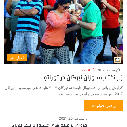
اخبار هنر
آگوست 7, 2017
77,141
زیر آفتاب سوزان تیرگان در تورنتو
گزارش پایانی از فستیوال تابستانه تیرگان ۲۰۱۷ هلیا قاضی میرسعید تیرگان
2017 روز پنجشنبه در هابرفرانت سنتر آغاز به…
بیشتر بخوانید »
سپتامبر 25, 2021
مروری بر فیلم های جشنواره تیف 2021