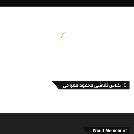
کلاس نقاشی محمود معراجی
Proud Memebr of