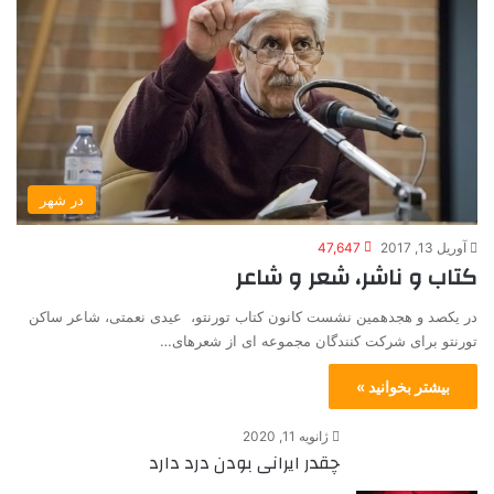
در شهر
آوریل 13, 2017
47,647
کتاب و ناشر، شعر و شاعر
در یکصد و هجدهمین نشست کانون کتاب تورنتو، عیدی نعمتی، شاعر ساکن
تورنتو برای شرکت کنندگان مجموعه ای از شعرهای…
بیشتر بخوانید »
ژانویه 11, 2020
چقدر ایرانی بودن درد دارد