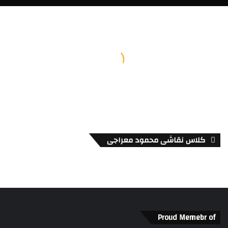
کلاس نقاشی محمود معراجی
Proud Memebr of