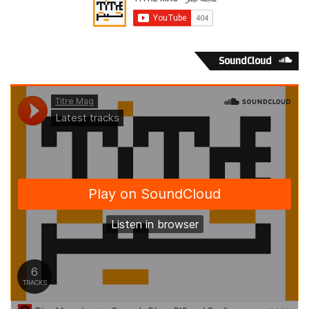
SoundCloud