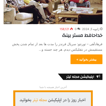
ژانویه 5, 2024
0
158,121
خداحافط مستر بینگ
فرهاد‌آهی – تورنتو: سریال فرندز را مدت ها بعد از تمام شدن پخش
مستقیمش در نتفلیکس دیدم. هر چند جسته و…
بیشتر بخوانید »
اپلیکیشن مجله تیتر
آخرین اخبار همیشه با شما