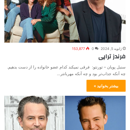
ژانویه 5, 2024
0
153,877
فرندز تراپی
سنبل پویان – تورنتو: فرقی نمیکند کدام عضو خانواده را از دست بدهیم.
چه آنکه جذاب‌تر بود و چه آنکه مهربانتر…
بیشتر بخوانید »