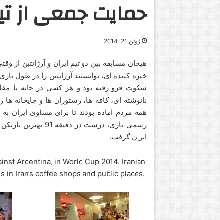
حمایت جمعی از تی
ژوئن 21, 2014
هیجان مسابقه بین دو تیم ایران و آرژانتین از وقتی
خیره کننده ای، توانستند آرژانتین را در طول باز
سکوت فرو رفته بود و هر کسی در خانه یا مقاب
نانوشته ای، کافه ها، رستوران ها و چایخانه ها ر
همه مردم آماده بودند تا برای مساوی ایران به خ
رسمی بازی، درست در 
ایران گرفت.
ainst Argentina, in World Cup 2014. Iranian
 in Iran’s coffee shops and public places.