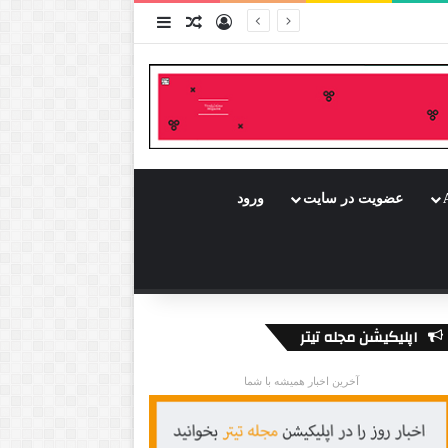
ورود
سایدبار
نوشته تصادفی
عضویت در سایت
ورود
اپلیکیشن مجله تیتر
آخرین اخبار همیشه با شما