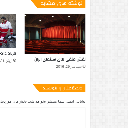
نوشته های مشابه
فریاد داد
نقش منفی های سینمای ایران
ژوئن 18, 2020
سپتامبر 29, 2016
دیدگاهتان را بنویسید
نشانی ایمیل شما منتشر نخواهد شد.
بخش‌های موردنیاز
د
ی