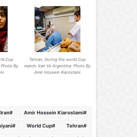
rld Cup
Tehran, During the world Cup
. Photo By
match; Iran Vs Argentina. Photo By
ni
Amir Hossein Kiarostami
Iran
Amir Hossein Kiarostami
iyani
World Cup
Tehran