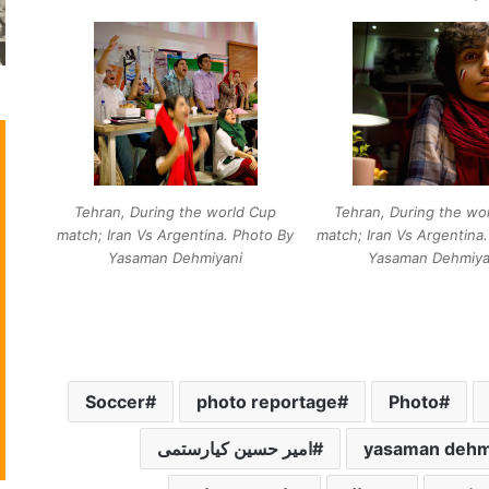
Tehran, During the world Cup
Tehran, During the wo
match; Iran Vs Argentina. Photo By
match; Iran Vs Argentina
Yasaman Dehmiyani
Yasaman Dehmiya
Soccer
photo reportage
Photo
yasaman dehm
امیر حسین کیارستمی