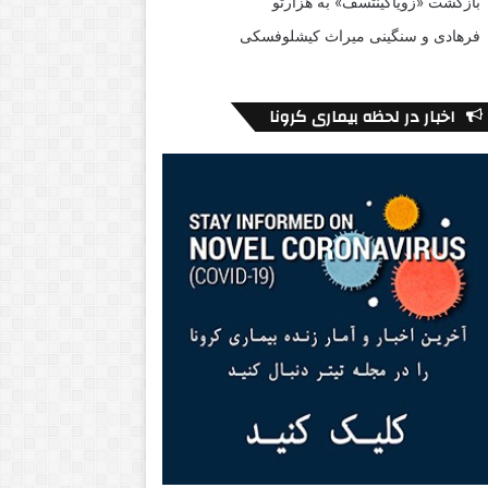
بازگشت «زویاگینتسف» به هزارتو
فرهادی و سنگینی میراث کیشلوفسکی
اخبار در لحظه بیماری کرونا