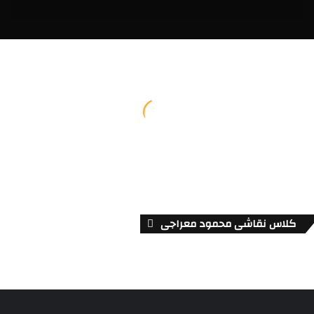
کلاس نقاشی محمود معراجی