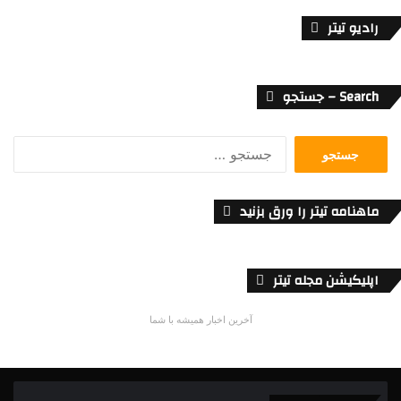
رادیو تیتر
Search – جستجو
جستجو
برای:
ماهنامه تیتر را ورق بزنید
اپلیکیشن مجله تیتر
آخرین اخبار همیشه با شما