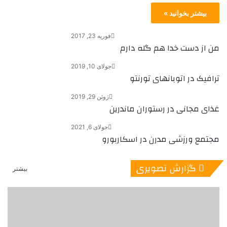
بیشتر بخوانید »
فوریه 23, 2017
من از دست خدا هم گله دارم
جولای 10, 2019
ترافیک در اتوبانهای تورنتو
ژوئن 29, 2019
غذای مجانی در رستوران ماندرین
جولای 6, 2021
مجتمع ورزشی مدرن در اسکاربورو
گزارش تصویری
بیشتر