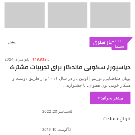
اخبار هنری
بیشتر
سینما
149,932
نوامبر 2, 2024
دیاسپورا, سکویی ماندگار برای تجربیات مشترک
پویان طباطبایی, تورنتو | اولین بار در سال ۲۰۱۱ و از طریق دوست و
همکار خوبم، لون هفتوان، با جشنواره…
بیشتر بخوانید »
سپتامبر 20, 2022
تاوان حسادت
آگوست 10, 2016