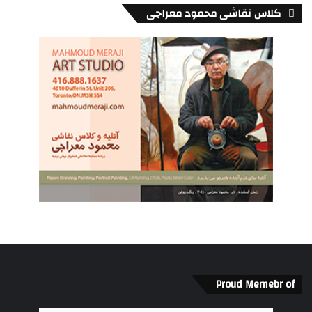
کلاس نقاشی محمود معراجی
Proud Memebr of