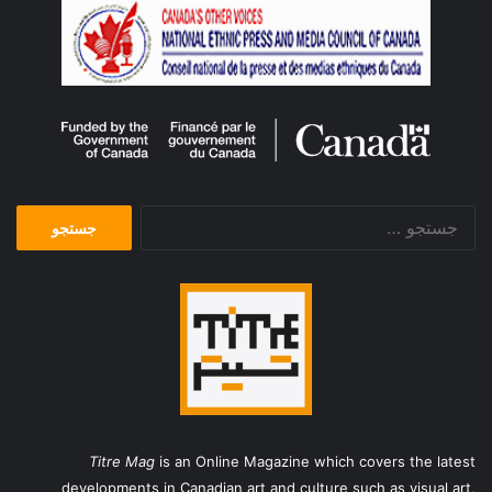
جستجو
برای:
Titre Mag
is an Online Magazine which covers the latest
developments in Canadian art and culture such as visual art,