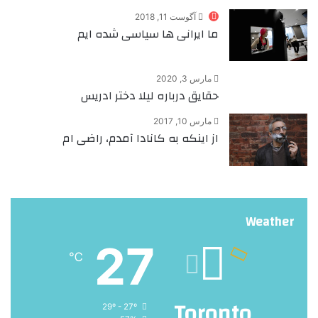
آگوست 11, 2018
ما ایرانی ها سیاسی شده ایم
مارس 3, 2020
حقایق درباره لیلا دختر ادریس
مارس 10, 2017
از اینکه به کانادا آمدم، راضی ام
Weather
27
℃
Toronto
29º - 27º