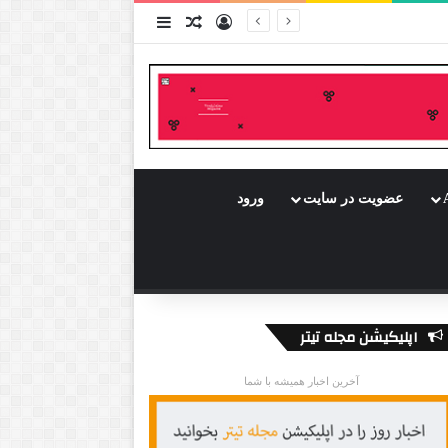
ورود
سایدبار
نوشته تصادفی
عضویت در سایت
ورود
اپلیکیشن مجله تیتر
آخرین اخبار همیشه با شما