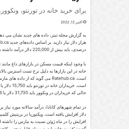
برای خرید خانه در تورنتو، ونکوور، به درآمد بیش از
اکتبر 12, 2022
درصدی، باید بیش از 220,000 دلار درآمد داشته باشید.
با وجود اینکه قیمت مسکن در بازارهای داغ مانند ت
خانه در این بازارها به دلیل نرخ تست استرس بال
است. خریدار
حالی که خریداران در ونکوور باید 31,730 دلار یا 16 درصد بیشتر درآمد داشته باشند.
افزایش را در ماه ژوئن نسبت به مارس را داشته
گفت: “قیمت خانه باید به میزان قابل توجهی کاهش 