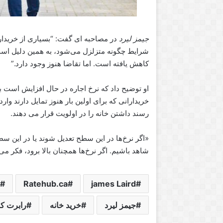
جیمز لیرد
در مصاحبه ای گفت: “بسیاری از خریداران
شرایط چگونه متزلزل می‌شود، به همین دلیل است
کاهش یافته است. اما تقاضا هنوز وجود دارد.”
او توضیح داد که نرخ اجاره در حال افزایش است ب
خریدارانی که برای اولین بار هنوز تمایل دارند وار
رسند داشتن خانه را در اولویت قرار می دهند.
«اگر نرخ‌ها در این سطح تعدیل شوند یا در این س
شاهد باشیم. اگر نرخ‌ها همچنان بالا برود، فکر 
Ratehub.ca
james Laird
جیمز لیرد
خرید خانه
رابرت کا