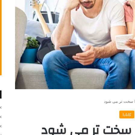
دا سخت تر می شود
کانادا
دا سخت تر می شود