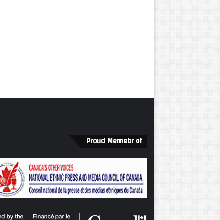
Proud Memebr of