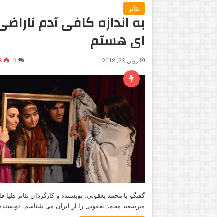
تئاتر
به اندازه‌ کافی آدم ناراضی
ای هستم
ژوئن 23, 2018
0
8
گفتگو با محمد یعقوبی، نویسنده و کارگردان تئاتر هلیا 
میرسعید محمد یعقوبی را از ایران می شناسم. نویسنده