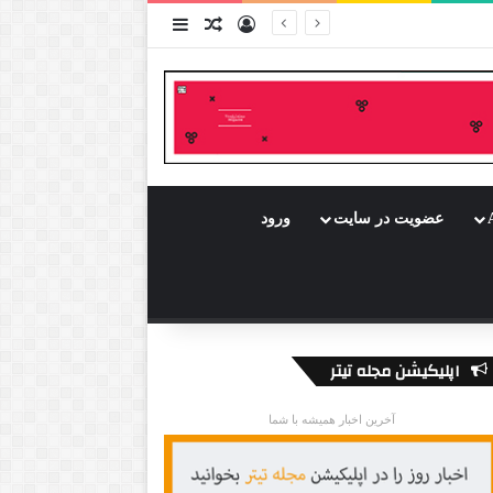
ورود
سایدبار
نوشته تصادفی
عضویت در سایت
ورود
اپلیکیشن مجله تیتر
آخرین اخبار همیشه با شما