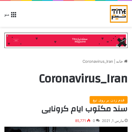
منو
خانه
|
Coronavirus_Iran
Coronavirus_Iran
قدم زدن بر روی تیغ
سند مکتوب ایام کرونایی
مارس 1, 2021
0
85,771