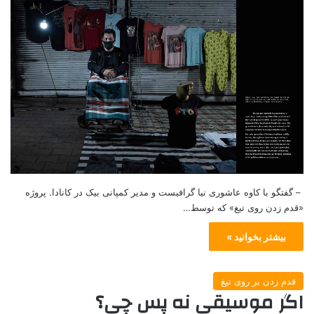
– گفتگو با کاوه عاشوری نیا گرافیست و مدیر کمپانی بیک در کانادا. پروژه
«قدم زدن روی تیغ» که توسط…
بیشتر بخوانید »
قدم زدن بر روی تیغ
اگر موسیقی نه پس چی؟