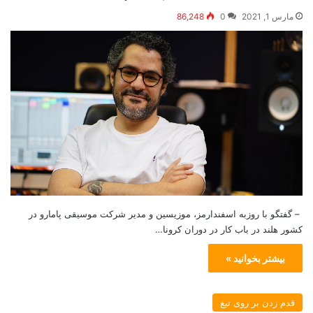
مارس 1, 2021
0
86,248
– گفتگو با روزبه اسفندارمز، موزیسین و مدیر شرکت موسیقی پامارو در
کشور هلند در باب کار در دوران کرونا…
بیشتر بخوانید »
قدم زدن بر روی تیغ