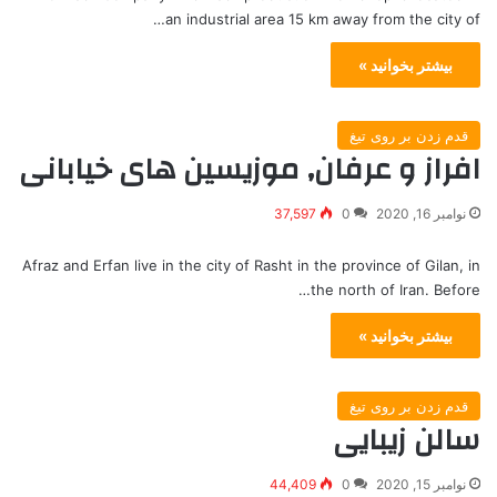
an industrial area 15 km away from the city of…
بیشتر بخوانید »
قدم زدن بر روی تیغ
افراز و عرفان, موزیسین های خیابانی
نوامبر 16, 2020
0
37,597
Afraz and Erfan live in the city of Rasht in the province of Gilan, in
the north of Iran. Before…
بیشتر بخوانید »
قدم زدن بر روی تیغ
سالن زیبایی
نوامبر 15, 2020
0
44,409