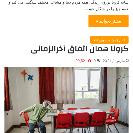
سایه کرونا برروی زندگی همه مردم دنیا و مشاغل مختلف سنگینی می کند و
همه چیز را در چنگال خود…
بیشتر بخوانید »
قدم زدن بر روی تیغ
کرونا همان اتفاق آخرالزمانی
مارس 1, 2021
0
90,521