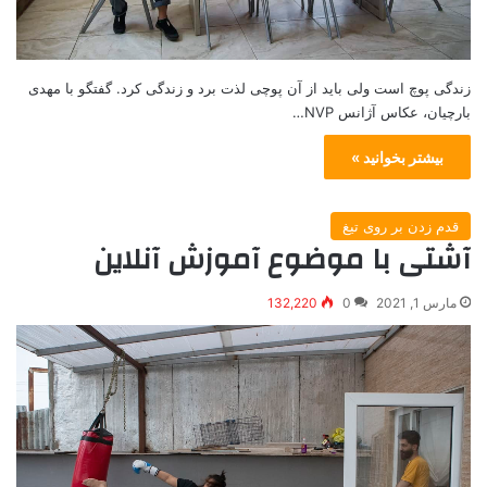
زندگی پوچ است ولی باید از آن پوچی لذت برد و زندگی کرد. گفتگو با مهدی
بارچیان، عکاس آژانس NVP…
بیشتر بخوانید »
قدم زدن بر روی تیغ
آشتی با موضوع آموزش آنلاین
مارس 1, 2021
0
132,220