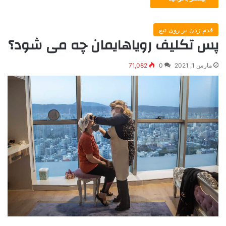
قدم زدن بر روی تیغ
پس تکلیف رویاهایمان چه می شود؟
مارس 1, 2021
0
71,082