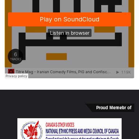
Proud Memebr of