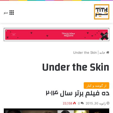
منو
خانه
|
Under the Skin
Under the Skin
از گوشه و کنار
ده فیلم برتر سال ۲۰۱۴
ژانویه 30, 2015
0
23,158