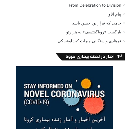
From Celebration to Division
پیام اتاوا
جامی که قرار بود جشن باشد
بازگشت «زویاگینتسف» به هزارتو
فرهادی و سنگینی میراث کیشلوفسکی
اخبار در لحظه بیماری کرونا