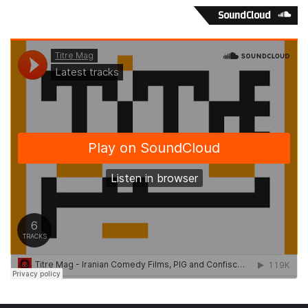
SoundCloud