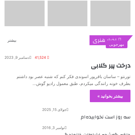
اخبار هنری
بیشتر
مهرجویی
41,524
دسامبر 9, 2023
درخت پیر گلابی
تورنتو – ساسان باقرپور اسوندی فکر کنم که شنبه عصر بود داشتم
بطرف خونه رانندگی میکردم، طبق معمول رادیو گوش…
بیشتر بخوانید »
جولای 15, 2025
سه روز است نخوابیده‌ام
نوامبر 3, 2016