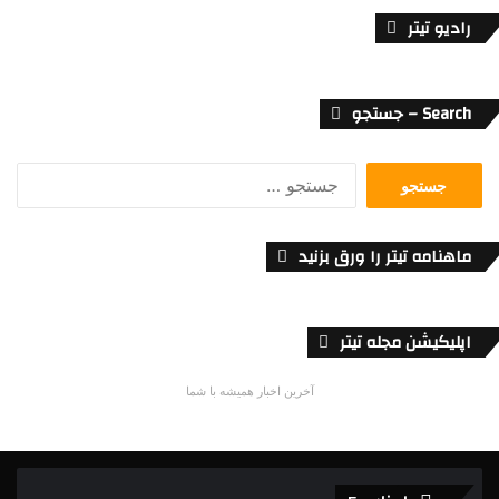
رادیو تیتر
Search – جستجو
جستجو
برای:
ماهنامه تیتر را ورق بزنید
اپلیکیشن مجله تیتر
آخرین اخبار همیشه با شما