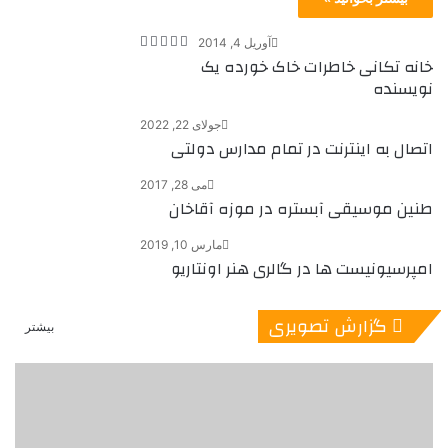
آوریل 4, 2014
خانه تکانی خاطرات خاک خورده یک
نویسنده
جولای 22, 2022
اتصال به اینترنت در تمام مدارس دولتی
می 28, 2017
طنین موسیقی آبستره در موزه آقاخان
مارس 10, 2019
امپرسیونیست ها در گالری هنر اونتاریو
گزارش تصویری
بیشتر