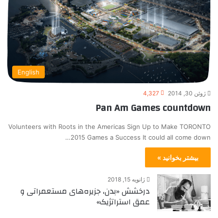
English
ژوئن 30, 2014
4,327
Pan Am Games countdown
Volunteers with Roots in the Americas Sign Up to Make TORONTO
2015 Games a Success It could all come down…
بیشتر بخوانید »
ژانویه 15, 2018
درخشش «بدن، جزیره‌های مستعمراتی و
عمق استراتژیک»