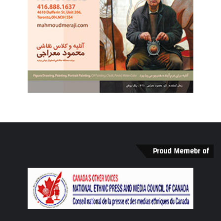
Proud Memebr of