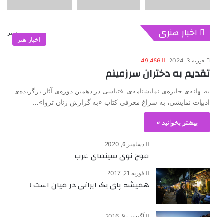
اخبار هنری
بیشتر
اخبار هنر
فوریه 3, 2024
49,456
تقدیم به دختران سرزمینم
به بهانه‌ی جایزه‌ی نمایشنامه‌ی اقتباسی در دهمین دوره‌ی آثار برگزیده‌ی
ادبیات نمایشی، به سراغ معرفی کتاب «به گزارش زنان تروا»…
بیشتر بخوانید »
دسامبر 6, 2020
موج نوی سینمای عرب
فوریه 21, 2017
همیشه پای یک ایرانی در میان است !
آگوست 9, 2016