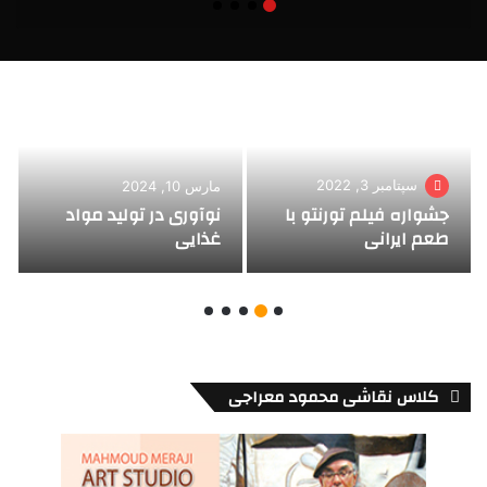
سپتامبر 3, 2022
مارس 10, 2024
جشواره فیلم تورنتو با
نوآوری در تولید مواد
طعم ایرانی
غذایی
کلاس نقاشی محمود معراجی