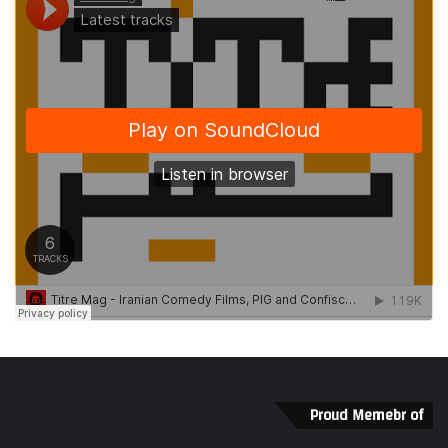
Proud Memebr of