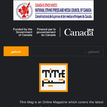
جستجو
برای:
Titre Mag
is an Online Magazine which covers the latest