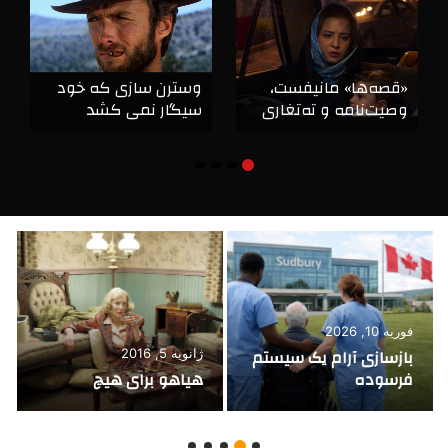
«قصه‌ها» مانیفست،
وسترن سازی که خود
وصیت‌نامه و ته‌تغاری
سیگار نمی کشد
بنی‌اعتماد
فوریه 10, 2026
بازسازی آرام یک سیستم
ژانویه 5, 2016
فرسوده
هیاهو برای هیچ