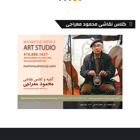
کلاس نقاشی محمود معراجی