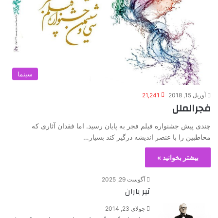
سینما
آوریل 15, 2018
21,241
فجرالملل
چندی پیش جشنواره فیلم فجر به پایان رسید. اما فقدان آثاری که
مخاطبین را با عنصر اندیشه درگیر کند بسیار…
بیشتر بخوانید »
آگوست 29, 2025
تیر باران
جولای 23, 2014