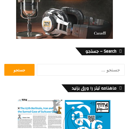
Search – جستجو
جستجو
برای:
ماهنامه تیتر را ورق بزنید