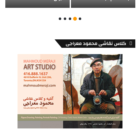
کلاس نقاشی محمود معراجی