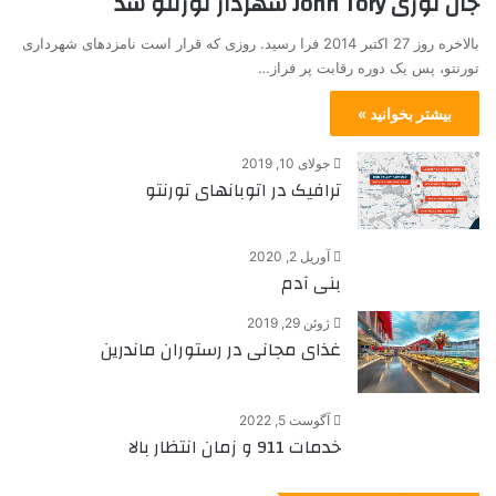
جان توری John Tory شهردار تورنتو شد
بالاخره روز 27 اکتبر 2014 فرا رسید. روزی که قرار است نامزدهای شهرداری
تورنتو، پس یک دوره رقابت پر فراز…
بیشتر بخوانید »
جولای 10, 2019
ترافیک در اتوبانهای تورنتو
آوریل 2, 2020
بنی آدم
ژوئن 29, 2019
غذای مجانی در رستوران ماندرین
آگوست 5, 2022
خدمات 911 و زمان انتظار بالا