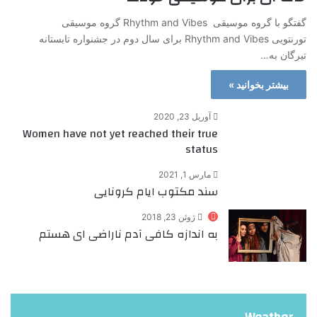
گفتگو با گروه موسیقی Rhythm and Vibes گروه موسیقی
تورنتویی Rhythm and Vibes برای سال دوم در جشنواره تابستانه
تیرگان به…
بیشتر بخوانید »
آوریل 23, 2020
Women have not yet reached their true
status
مارس 1, 2021
سند مکتوب ایام کرونایی
ژوئن 23, 2018
به اندازه‌ کافی آدم ناراضی ای هستم