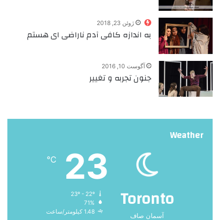
ژوئن 23, 2018
به اندازه‌ کافی آدم ناراضی ای هستم
آگوست 10, 2016
جنون تجربه و تغییر
Weather
23
℃
Toronto
23º - 22º
71%
1.48 کیلومتر/ساعت
آسمان صاف