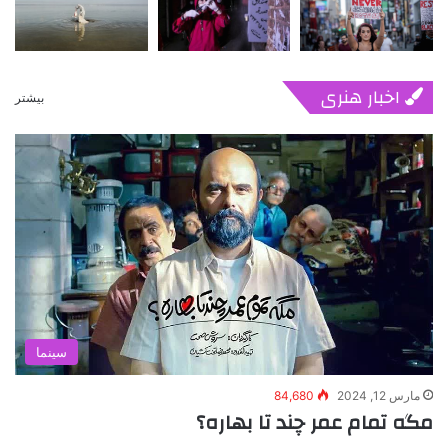
اخبار هنری
بیشتر
سینما
مارس 12, 2024
84,680
مگه تمام عمر چند تا بهاره؟