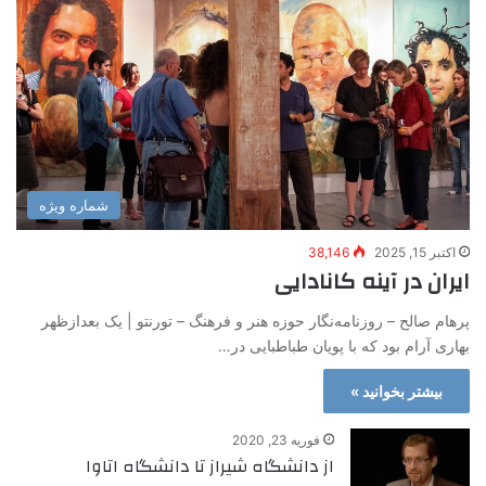
شماره ویژه
اکتبر 15, 2025
38,146
ایران در آینه کانادایی
پرهام صالح – روزنامه‌نگار حوزه هنر و فرهنگ – تورنتو | یک بعدازظهر
بهاری آرام بود که با پویان طباطبایی در…
بیشتر بخوانید »
فوریه 23, 2020
از دانشگاه شیراز تا دانشگاه اتاوا