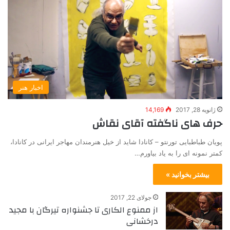
اخبار هنر
ژانویه 28, 2017
14,169
حرف های ناگفته آقای نقاش
پویان طباطبایی تورنتو – کانادا شاید از خیل هنرمندان مهاجر ایرانی در کانادا،
کمتر نمونه ای را به یاد بیاورم…
بیشتر بخوانید »
جولای 22, 2017
از ممنوع الکاری تا جشنواره تیرگان با مجید
درخشانی