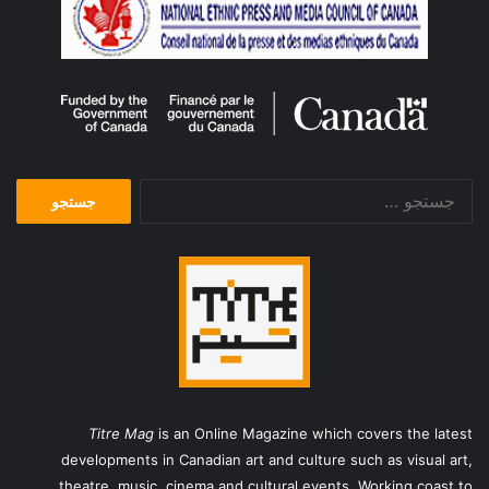
جستجو
برای:
Titre Mag
is an Online Magazine which covers the latest
developments in Canadian art and culture such as visual art,
theatre, music, cinema and cultural events. Working coast to