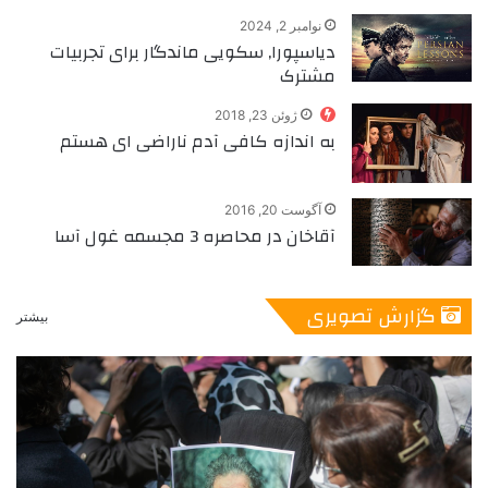
نوامبر 2, 2024
دیاسپورا, سکویی ماندگار برای تجربیات
مشترک
ژوئن 23, 2018
به اندازه‌ کافی آدم ناراضی ای هستم
آگوست 20, 2016
آقاخان در محاصره 3 مجسمه غول آسا
گزارش تصویری
بیشتر