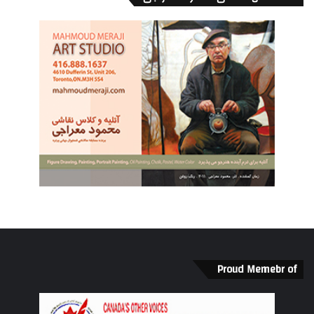
Proud Memebr of