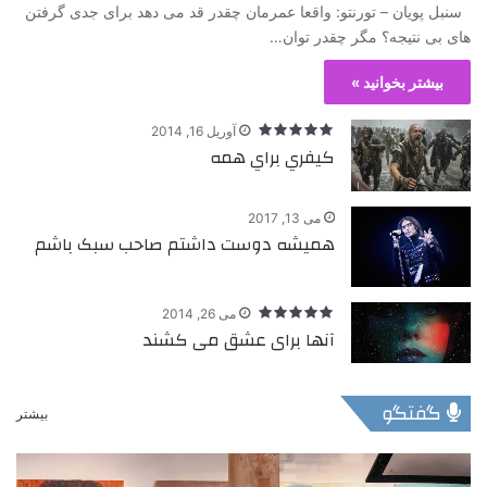
سنبل پویان – تورنتو: واقعا عمرمان چقدر قد می دهد برای جدی گرفتن
های بی نتیجه؟ مگر چقدر توان…
بیشتر بخوانید »
آوریل 16, 2014
كيفري براي همه
می 13, 2017
همیشه دوست داشتم صاحب سبک باشم
می 26, 2014
آنها برای عشق می کشند
گفتگو
بیشتر