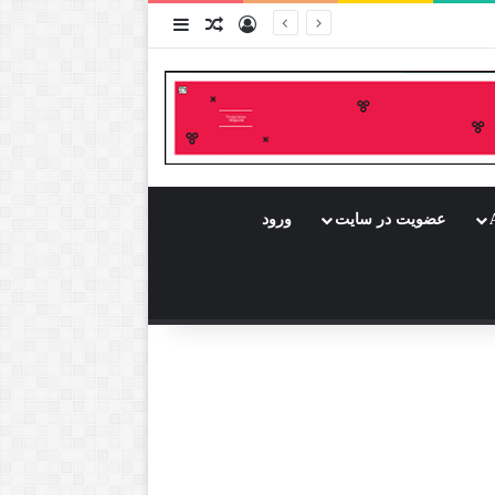
ورود
سایدبار
نوشته تصادفی
عضویت در سایت
ورود