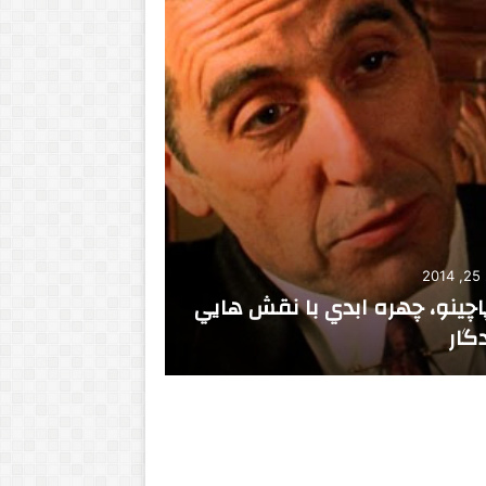
اکتبر 1, 2022
اقتصاد ایالات 
2
ی خلسه آور
دوم سال کم‌ف