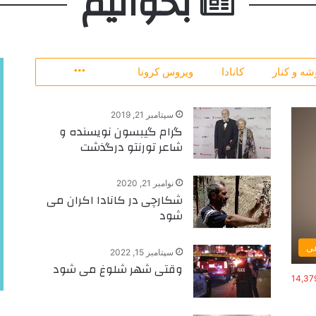
بخوانیم
شه و کنار
کانادا
ویروس کرونا
More
سپتامبر 21, 2019
گرام گیبسون نویسنده و
شاعر تورنتو درگذشت
نوامبر 21, 2020
شکارچی در کانادا اکران می
شود
عی
سپتامبر 15, 2022
وقتی شهر شلوغ می شود
14,37