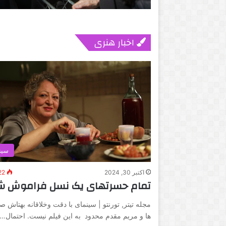
اخبار هنری
سین
اکتبر 30, 2024
22
تمام حسرتهای یک نسل فراموش ش
مجله تیتر, تورنتو | سینمای با دقت وخلاقانه بهتاش ص
ها و مریم مقدم محدود به این فیلم نیست. احتمال…