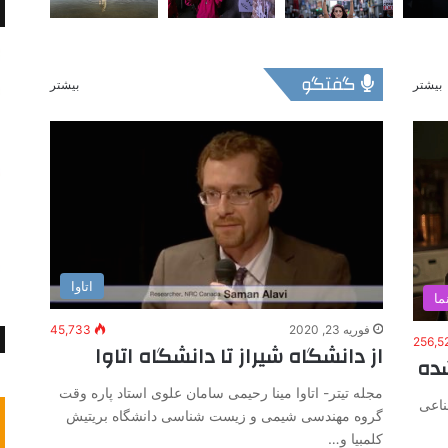
گفتگو
بیشتر
بیشتر
اتاوا
ما
فوریه 23, 2020
45,733
256,5
از دانشگاه شیراز تا دانشگاه اتاوا
ده
مجله تیتر- اتاوا مینا رحیمی سامان علوی استاد پاره وقت
ناعی
گروه مهندسی شیمی و زیست شناسی دانشگاه بریتیش
کلمبیا و…