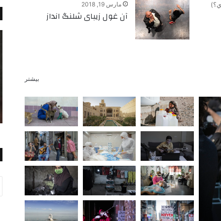
مارس 19, 2018
دي؟)
آن غول زیبای شلنگ انداز
بیشتر