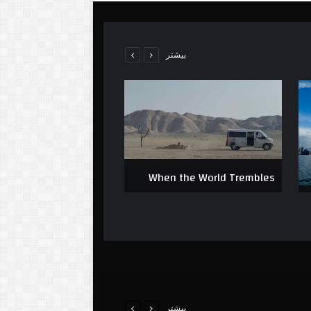
بیشتر
War Inside Iran
When the World Trembles
بیشتر