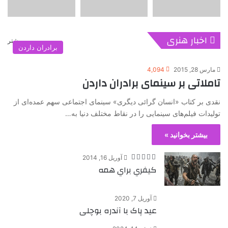
اخبار هنری
بیشتر
برادران داردن
مارس 28, 2015
4,094
تاملاتی بر سینمای برادران داردن
نقدی بر کتاب «انسان گرائی دیگری» سینمای اجتماعی سهم عمده‌ای از
تولیدات فیلم‌های سینمایی را در نقاط مختلف دنیا به…
بیشتر بخوانید »
آوریل 16, 2014
كيفري براي همه
آوریل 7, 2020
عید پاک با آندره بوچلی