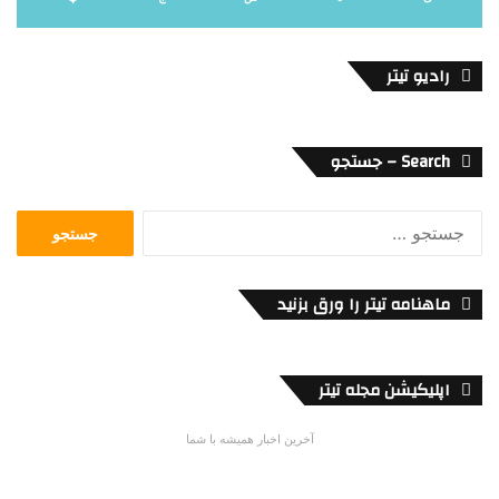
رادیو تیتر
Search – جستجو
جستجو
برای:
ماهنامه تیتر را ورق بزنید
اپلیکیشن مجله تیتر
آخرین اخبار همیشه با شما