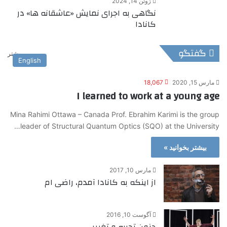
ژوئن 14, 2024
نگاهی به اجرای نمایش «عاشقانه ها» در
کانادا
گفتگو
بیشتر
English
مارس 15, 2020
18,067
I learned to work at a young age
Mina Rahimi Ottawa – Canada Prof. Ebrahim Karimi is the group
leader of Structural Quantum Optics (SQO) at the University…
بیشتر بخوانید »
مارس 10, 2017
از اینکه به کانادا آمدم، راضی ام
آگوست 10, 2016
جنون تجربه و تغییر