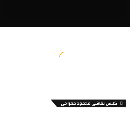
کلاس نقاشی محمود معراجی