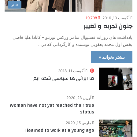
تئاتر
آگوست 10, 2016
19,798
جنون تجربه و تغییر
یادداشت های روزانه فستیوال سامر ورکس تورنتو – کانادا هلیا قاضی
بخش اول محمد یعقوبی نویسنده و کارگردانی که در…
بیشتر بخوانید »
آگوست 11, 2018
ما ایرانی ها سیاسی شده ایم
آوریل 23, 2020
Women have not yet reached their true
status
مارس 15, 2020
I learned to work at a young age