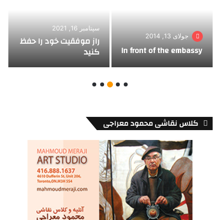
سپتامبر 16, 2021
جولای 13, 2014
راز موفقیت خود را حفظ
In front of the embassy
کنید
کلاس نقاشی محمود معراجی