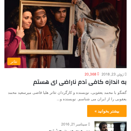
تئاتر
ژوئن 23, 2018
20,368
به اندازه‌ کافی آدم ناراضی ای هستم
گفتگو با محمد یعقوبی، نویسنده و کارگردان تئاتر هلیا قاضی میرسعید محمد
یعقوبی را از ایران می شناسم. نویسنده و…
بیشتر بخوانید »
سپتامبر 21, 2016