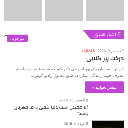
اخبار هنری
بیشتر
مهرجویی
دسامبر 9, 2023
41,524
درخت پیر گلابی
تورنتو – ساسان باقرپور اسوندی فکر کنم که شنبه عصر بود داشتم
بطرف خونه رانندگی میکردم، طبق معمول رادیو گوش…
بیشتر بخوانید »
آگوست 10, 2020
آیا ممکن است دنیا کمی با ما مهربان
باشد؟
جولای 4, 2016