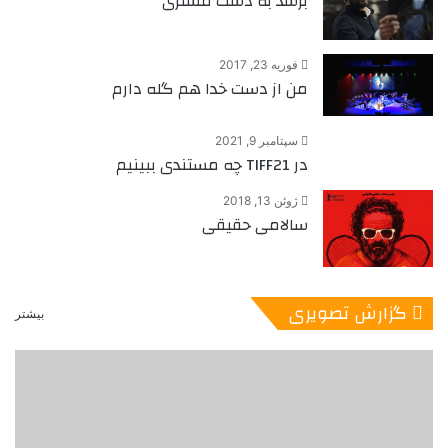
برسد به دست مشتری
فوریه 23, 2017
من از دست خدا هم گله دارم
سپتامبر 9, 2021
در TIFF21 چه مستندی ببینیم
ژوئن 13, 2018
سالامی حقیقی
گزارش تصویری
بیشتر