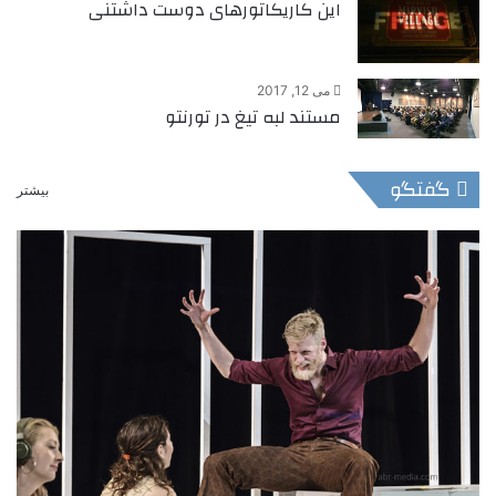
این کاریکاتورهای دوست داشتنی
می 12, 2017
مستند لبه تیغ در تورنتو
گفتگو
بیشتر