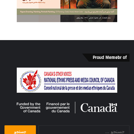
Proud Memebr of
جستجو