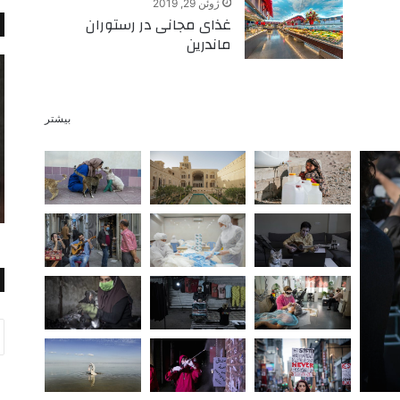
ژوئن 29, 2019
غذای مجانی در رستوران
ماندرین
بیشتر