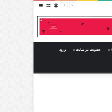
ورود
سایدبار
نوشته تصادفی
عضویت در سایت
ورود