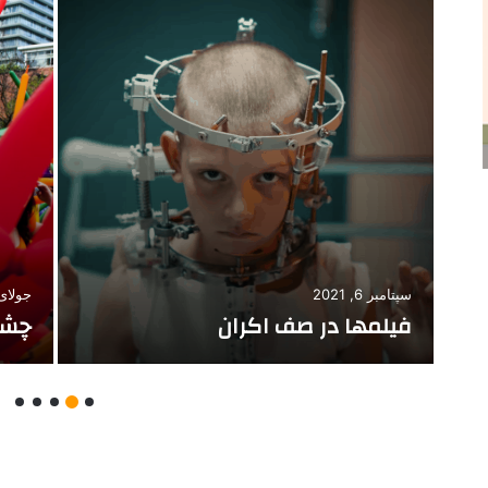
جولای 7, 2016
مارس 17, 14
آبياري به سبك كيارستمي
شرل