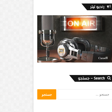
رادیو تیتر
Search – جستجو
جستجو
برای: