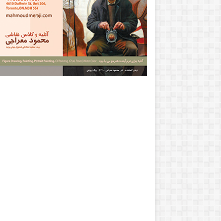
جولای 2, 2014
چشم و دلت را محکمتر بتکان