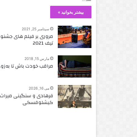
بیشتر بخوانید »
سپتامبر 25, 2021
مروری بر فیلم های جشنوا
تیف 2021
مارس 15, 2018
مراقب خودت باش تا به‌زو
می 16, 2026
فرهادی و سنگینی میراث
کیشلوفسکی