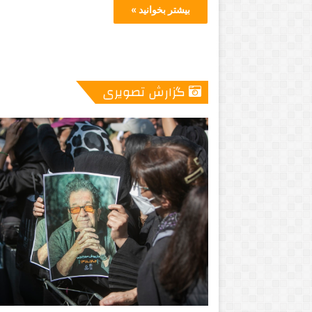
بیشتر بخوانید »
گزارش تصویری