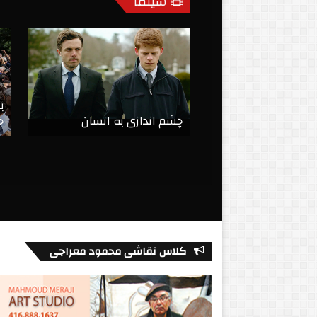
سینما
ب
painter of poe
چشم اندازی به انسان
خ
کلاس نقاشی محمود معراجی