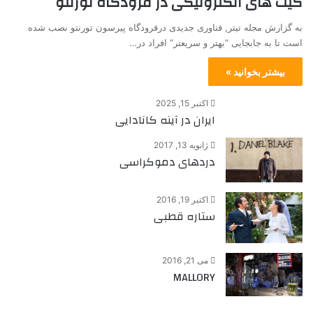
گیت های الکترونیکی در فرودگاه تورنتو
به گزارش مجله تیتر, فناوری جدیدی درفرودگاه پیرسون تورنتو نصب شده
است تا به جابجایی “بهتر و سریعتر” افراد در…
بیشتر بخوانید »
اکتبر 15, 2025
ایران در آینه کانادایی
ژانویه 13, 2017
دردهای دموکراسی
اکتبر 19, 2016
ستاره قطبی
می 21, 2016
MALLORY