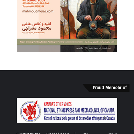
Proud Memebr of