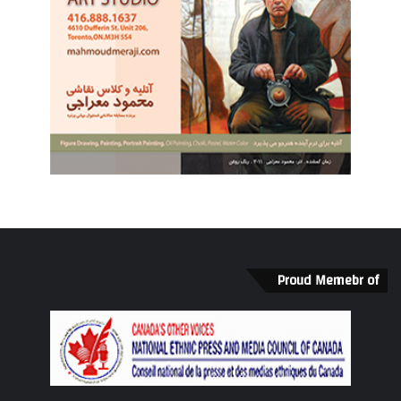
Proud Memebr of