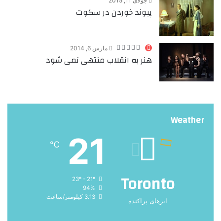
جولای 11, 2015
پیوند خوردن در سکوت
مارس 6, 2014
هنر به انقلاب منتهی نمی شود
Weather
21
℃
Toronto
23º - 21º
94%
3.13 کیلومتر/ساعت
ابرهای پراکنده