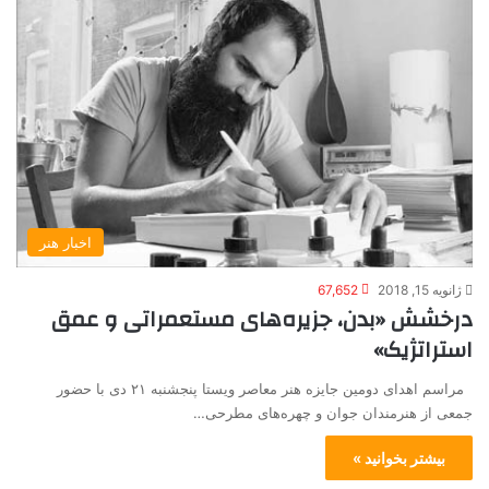
اخبار هنر
ژانویه 15, 2018
67,652
درخشش «بدن، جزیره‌های مستعمراتی و عمق
استراتژیک»
مراسم اهدای دومین جایزه هنر معاصر ویستا پنجشنبه ۲۱ دی با حضور
جمعی از هنرمندان جوان و چهره‌های مطرحی…
بیشتر بخوانید »