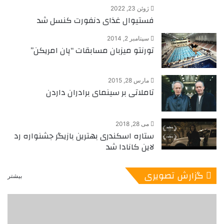
ژوئن 23, 2022
فستیوال غذای دنفورت کنسل شد
سپتامبر 2, 2014
تورنتو ميزبان مسابقات “پان امريكن”
مارس 28, 2015
تاملاتی بر سینمای برادران داردن
می 28, 2018
ستاره اسکندری بهترین بازیگر جشنواره رد
لاین کانادا شد
گزارش تصویری
بیشتر