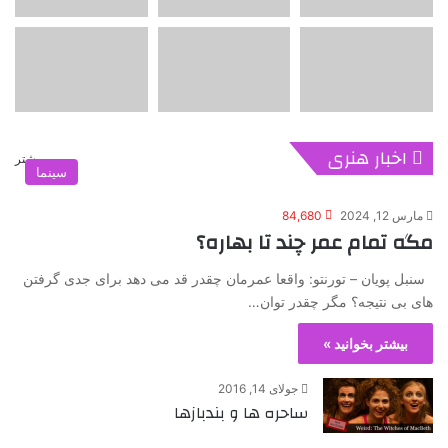
اخبار هنری
بیشتر
سینما
مارس 12, 2024
84,680
مگه تمام عمر چند تا بهاره؟
سنبل پویان – تورنتو: واقعا عمرمان چقدر قد می دهد برای جدی گرفتن
های بی نتیجه؟ مگر چقدر توان…
بیشتر بخوانید »
جولای 14, 2016
ساحره ها و بندبازها