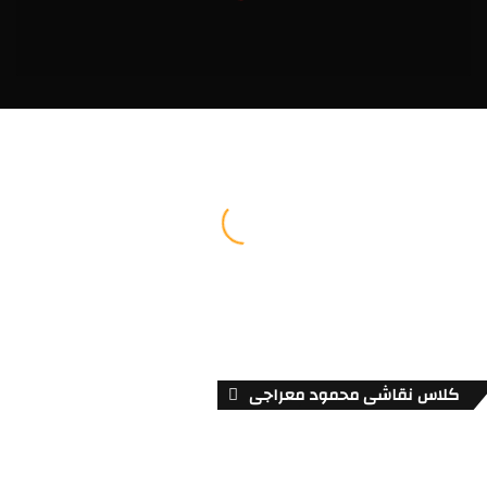
کلاس نقاشی محمود معراجی