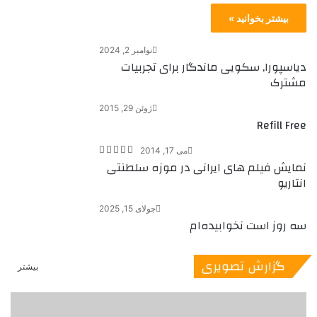
بیشتر بخوانید »
نوامبر 2, 2024
دیاسپورا, سکویی ماندگار برای تجربیات
مشترک
ژوئن 29, 2015
Refill Free
می 17, 2014
نمایش فیلم های ایرانی در موزه سلطنتی
انتاریو
جولای 15, 2025
سه روز است نخوابیده‌ام
گزارش تصویری
بیشتر