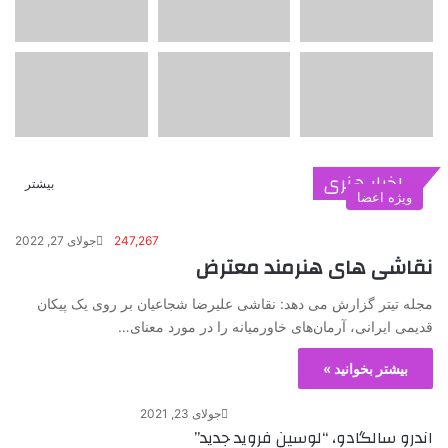
اخبار هنری
بیشتر
ویژه اعضا
247,267
جولای 27, 2022
نقاشی های هنرمند معترض
مجله تیتر گزارش می دهد: نقاشی علیرضا شجاعیان بر روی یک پیکان
قدیمی ایرانی، آرمان‌های خاورمیانه را در مورد معنای…
بیشتر بخوانید »
جولای 23, 2021
اندرو سالگادو، “لوسین فروید جدید”