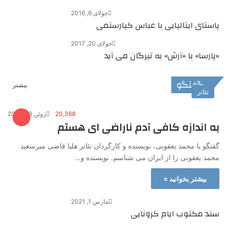
جولای 6, 2016
پاستای ایتالیایی با عباس کیارستمی
جولای 20, 2017
«پارسا» با «آرش» به تیرگان می آید
گفتگو
بیشتر
تئاتر
20,368
ژوئن 23, 2018
به اندازه‌ کافی آدم ناراضی ای هستم
گفتگو با محمد یعقوبی، نویسنده و کارگردان تئاتر هلیا قاضی میرسعید
محمد یعقوبی را از ایران می شناسم. نویسنده و…
بیشتر بخوانید »
مارس 1, 2021
سند مکتوب ایام کرونایی