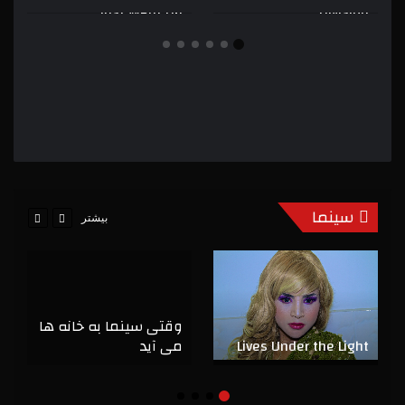
Just Went Up
Division
سینما
بیشتر
وقتی سینما به خانه ها
Lives Under the Light
می آید