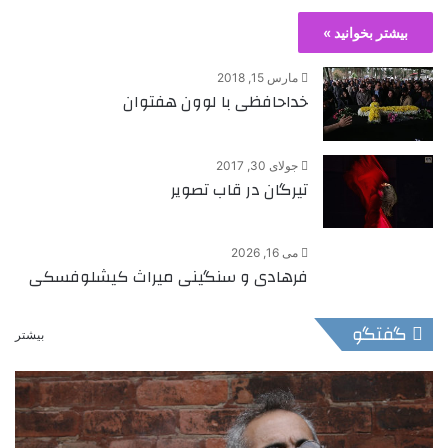
بیشتر بخوانید »
مارس 15, 2018
خداحافظی با لوون هفتوان
جولای 30, 2017
تیرگان در قاب تصویر
می 16, 2026
فرهادی و سنگینی میراث کیشلوفسکی
گفتگو
بیشتر