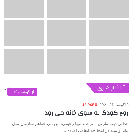
اخبار هنری
بیشتر
از گوشه و کنار
آگوست 25, 2021
43,065
روح کودک به سوی خانه می رود
حدانی دیت مارس – ترجمه مینا رحیمی: من می خواهم سازمان ملل
بیاید و ببیند در اینجا چه اتفاقی افتاده…