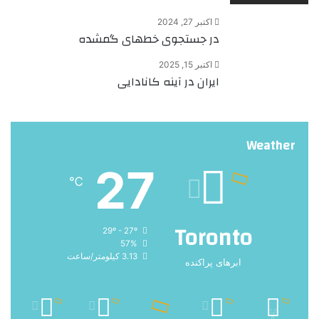
اکتبر 27, 2024
در جستجوی خط‌های گمشده
اکتبر 15, 2025
ایران در آینه کانادایی
Weather
27
℃
Toronto
29º - 27º
57%
3.13 کیلومتر/ساعت
ابرهای پراکنده