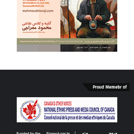
Proud Memebr of