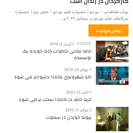
کارگردان در زندان است
پویان طباطبایی – تورنتو | جشنواره فیلم تورنتو – بخش دوم | جشنواره
بین‌المللی فیلم تورنتو در سپتامبر ۲۰۲۲ و…
بیشتر بخوانید »
آوریل 4, 2014
خانه تکانی خاطرات خاک خورده یک
نویسنده
جولای 22, 2014
اخذ شهروندی کانادا دشوارتر می شود
اکتبر 12, 2022
خرید خانه در کانادا سخت تر می شود
جولای 11, 2015
پیوند خوردن در سکوت