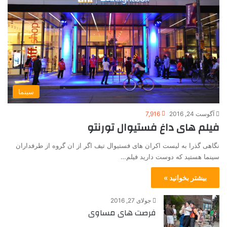
سینما
آگوست 24, 2016
7,916
فیلم های داغ فستیوال تورنتو
نگاهی گذرا به لیست اکران های فستیوال تیف اگر از ان گروه از طرفداران
سینما هستید که دوست دارید فیلم…
بیشتر بخوانید »
جولای 27, 2016
فرصت های مساوی