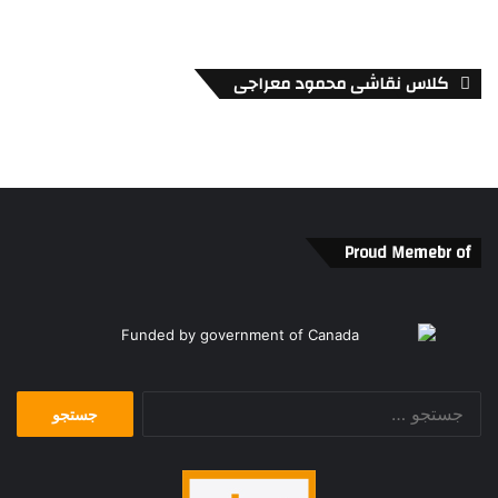
کلاس نقاشی محمود معراجی
Proud Memebr of
جستجو
برای: