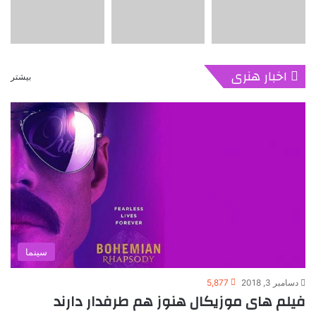
اخبار هنری
بیشتر
سینما
دسامبر 3, 2018
5,877
فیلم های موزیکال هنوز هم طرفدار دارند