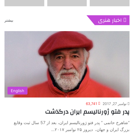
اخبار هنری
بیشتر
English
نوامبر 27, 2017
63,741
پدر فتو ژورنالیسم ايران درگذشت
“شاهرخ حاتمی ” پدر فتو ژورنالیسم ايران، بعد از 57 سال ثبت وقایع
بزرگ ایران و جهان، دیروز ۲۵ نوامبر ۲۰۱۷…