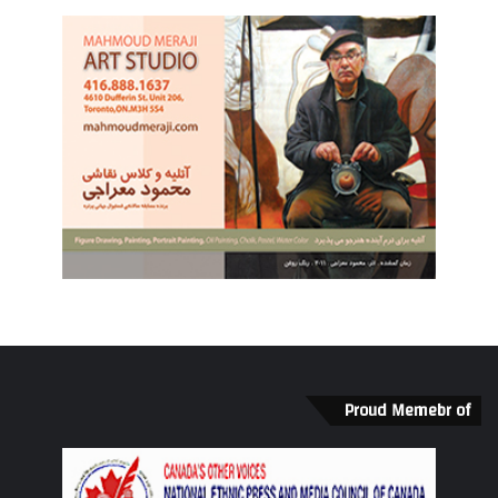
Proud Memebr of