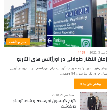
اخبار بهداشت
می 3, 2022
4,155
زمان انتظار طولانی در اورژانس های انتاریو
بهناز رهبر – تورنتو: به طور میانگین بیماران اورژانسی در انتاریو در آوریل
سال جاری یک ساعت و 54 دقیقه…
بیشتر بخوانید »
سپتامبر 21, 2019
گرام گیبسون نویسنده و شاعر تورنتو
درگذشت