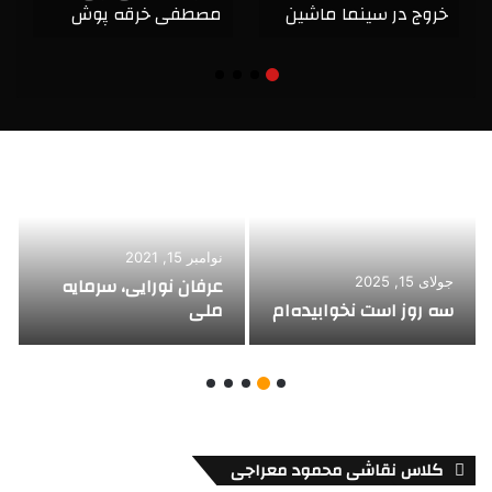
خروج در سینما ماشین
مصطفی خرقه پوش
نوامبر 15, 2021
عرفان نورایی، سرمایه
جولای 15, 2025
سه روز است نخوابیده‌ام
ملی
کلاس نقاشی محمود معراجی