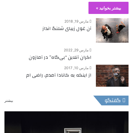
بیشتر بخوانید »
مارس 19, 2018
آن غول زیبای شلنگ انداز
مارس 29, 2022
اکران آنلاین “بی‌گاه” در آمازون
مارس 10, 2017
از اینکه به کانادا آمدم، راضی ام
گفتگو
بیشتر