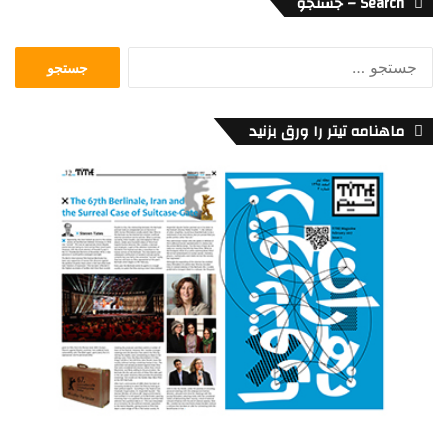
Search – جستجو
جستجو
برای:
ماهنامه تیتر را ورق بزنید