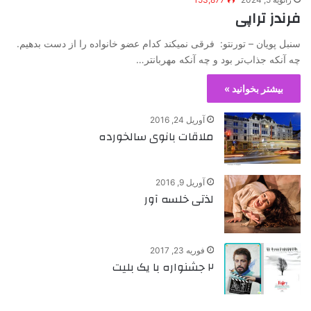
فرندز تراپی
سنبل پویان – تورنتو: فرقی نمیکند کدام عضو خانواده را از دست بدهیم.
چه آنکه جذاب‌تر بود و چه آنکه مهربانتر…
بیشتر بخوانید »
آوریل 24, 2016
ملاقات بانوی سالخورده
آوریل 9, 2016
لذتی خلسه آور
فوریه 23, 2017
۲ جشنواره با یک بلیت