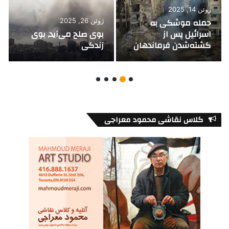
ژوئن 14, 2025
حمله موشکی به
ژوئن 26, 2025
اسرائیل پس از
بوی صلح می‌آید, بوی
کشته‌شدن فرماندهان
زندگی
ارشد سپاه
کلاس نقاشی محمود معراجی