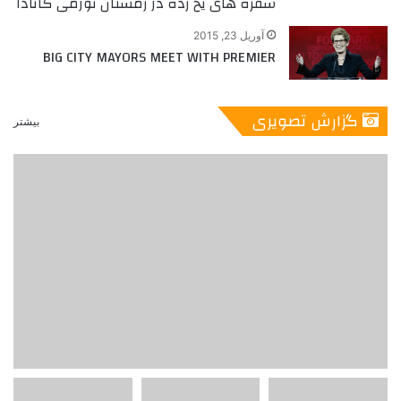
سفره های یخ زده در زمستان تورمی کانادا
آوریل 23, 2015
BIG CITY MAYORS MEET WITH PREMIER
گزارش تصویری
بیشتر