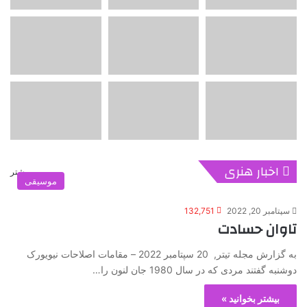
اخبار هنری
بیشتر
موسیقی
سپتامبر 20, 2022
132,751
تاوان حسادت
به گزارش مجله تیتر, 20 سپتامبر 2022 – مقامات اصلاحات نیویورک
دوشنبه گفتند مردی که در سال 1980 جان لنون را…
بیشتر بخوانید »