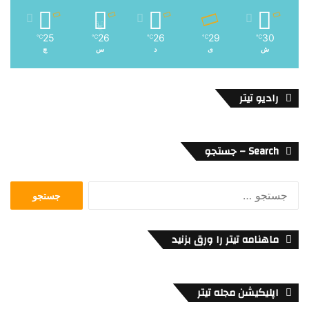
25
26
26
29
30
℃
℃
℃
℃
℃
ش
ی
د
س
چ
رادیو تیتر
Search – جستجو
جستجو
برای:
ماهنامه تیتر را ورق بزنید
اپلیکیشن مجله تیتر