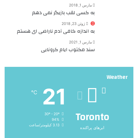
مارس 1, 2018
به کسی لقب بازیگر نمی دهم
ژوئن 23, 2018
به اندازه‌ کافی آدم ناراضی ای هستم
مارس 1, 2021
سند مکتوب ایام کرونایی
Weather
21
℃
Toronto
30º - 20º
94%
3.13 کیلومتر/ساعت
ابرهای پراکنده