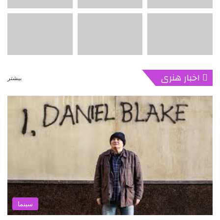
اخبار هنری
بیشتر
سینما