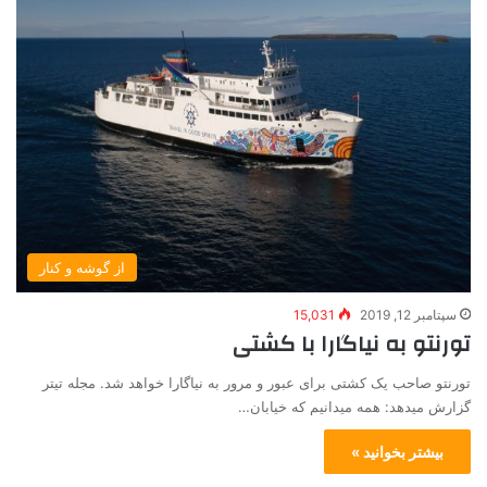
از گوشه و کنار
سپتامبر 12, 2019
15,031
تورنتو به نیاگارا با کشتی
تورنتو صاحب یک کشتی برای عبور و مرور به نیاگارا خواهد شد. مجله تیتر
گزارش میدهد: همه میدانیم که خیابان…
بیشتر بخوانید »