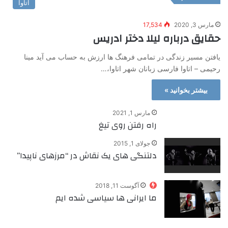
اتاوا
مارس 3, 2020
17,534
حقایق درباره لیلا دختر ادریس
یافتن مسیر زندگی در تمامی فرهنگ ها ارزش به حساب می آید مینا
رحیمی – اتاوا فارسی زبانان شهر اتاوا،…
بیشتر بخوانید »
مارس 1, 2021
راه رفتن روی تیغ
جولای 1, 2015
دلتنگی های یک نقاش در “مرزهای ناپیدا”
آگوست 11, 2018
ما ایرانی ها سیاسی شده ایم