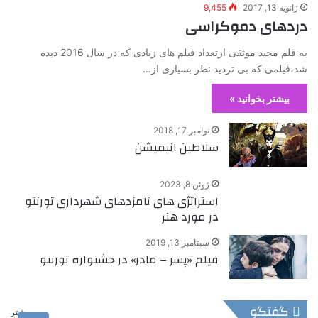
ژانویه 13, 2017
9,455
دردهای دموکراسی
به قلم مجید موثقی ازتعداد فیلم های زیادی که در سال 2016 دیده
شد،فیلمی که بی تردید نظر بسیاری از…
بیشتر بخوانید »
نوامبر 17, 2018
سلاطین انیمیشن
ژوئن 8, 2023
استراتژی های نامزدهای شهرداری تورنتو
در مورد هنر
سپتامبر 13, 2019
فیلم «پسر – مادر» در جشنواره تورنتو
گفتگو
بیشتر