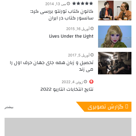
می 13, 2014
کانون کتاب تورنتو بررسی کرد:
سانسور کتاب در ایران
آوریل 16, 2015
Lives Under the Light
آوریل 5, 2017
تحصیل و زبان همه جای جهان حرف اول را
می زند
ژوئن 4, 2022
نتایج انتخابات انتاریو 2022
گزارش تصویری
بیشتر