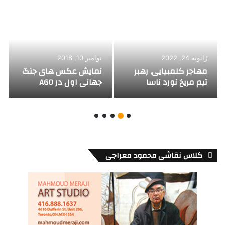
ژانویه 24, 2022
نوامبر 10, 2018
مهاجر کلمبیایی, رهبر
نمایش عکس های جنگ
تیم مریخ نورد ناسا
جهانی اول در AGO
کلاس نقاشی محمود معراجی