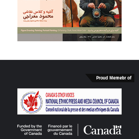
Proud Memebr of