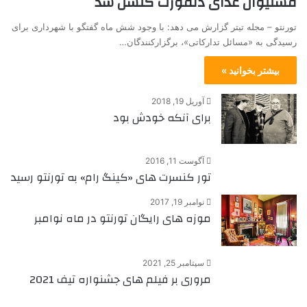
فستیوال غذای دنفورت کنسل شد
تورنتو – مجله تیتر گزارش می دهد: با وجود شش ماه گفتگو با شهرداری برای
رسیدگی به «مسائل تدارکاتی»، برگزارکنندگان…
بیشتر بخوانید »
آوریل 19, 2018
برای آنکه خودش بود
آگوست 11, 2016
تور کنسرت های «کینگ رام» به تورنتو رسید
نوامبر 19, 2017
موزه های رایگان تورنتو در ماه نوامبر
سپتامبر 25, 2021
مروری بر فیلم های جشنواره تیف 2021