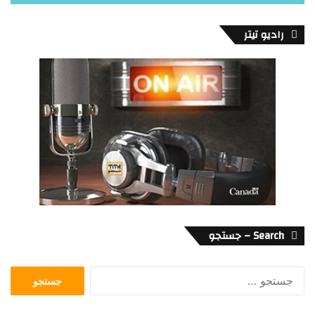
رادیو تیتر
Search – جستجو
جستجو
برای: