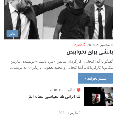
تئاتر
سپتامبر 21, 2016
22,365
بالشی برای نخوابیدن
گفتگو با آیدا کیخایی، کارگردان نمایش «مرد بالشی» نویسنده: مارتین
مک‌دونا کارگردانان: آیدا کیخایی و محمد یعقوبی بازیگران( به ترتیب…
بیشتر بخوانید »
آگوست 11, 2018
ما ایرانی ها سیاسی شده ایم
مارس 1, 2021