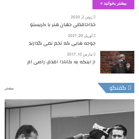
بیشتر بخوانید »
ژوئن 2, 2020
خداحافظی جهان هنر با کریستو
آوریل 20, 2021
جوجه هایی که تخم نمی گذارند
مارس 10, 2017
از اینکه به کانادا آمدم، راضی ام
گفتگو
بیشتر